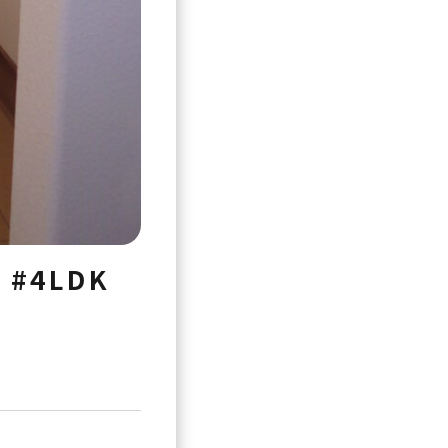
万
#4LDK