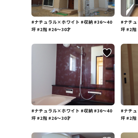
#ナチュラル×ホワイト
#収納
#36～40
#ナチ
坪
#2階
#26～30才
坪
#2階
#ナチュラル×ホワイト
#収納
#36～40
#ナチ
坪
#2階
#26～30才
坪
#2階