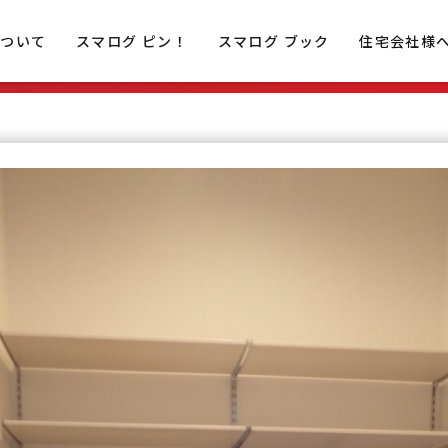
について
スマログ ピン！
スマログ ブック
住宅会社様