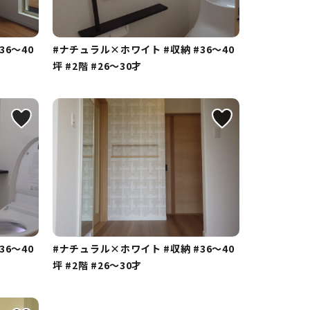
36～40
#ナチュラル×ホワイト
#収納
#36～40
坪
#2階
#26～30才
36～40
#ナチュラル×ホワイト
#収納
#36～40
坪
#2階
#26～30才