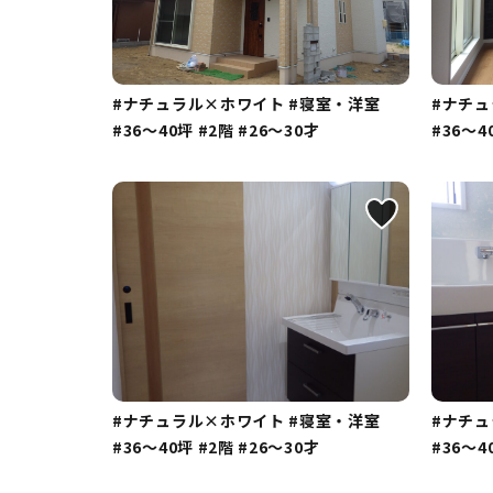
#ナチュラル×ホワイト
#寝室・洋室
#ナチ
#36～40坪
#2階
#26～30才
#36～4
#ナチュラル×ホワイト
#寝室・洋室
#ナチ
#36～40坪
#2階
#26～30才
#36～4