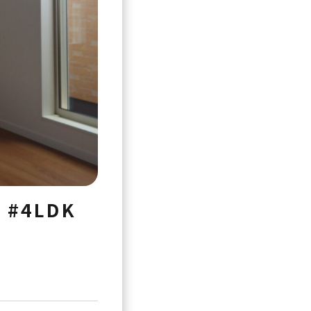
万
#4LDK