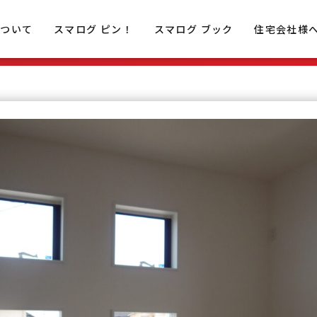
について
スマログ ピン！
スマログ ブック
住宅会社様